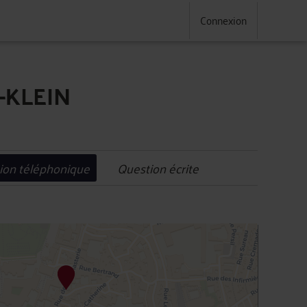
Connexion
-KLEIN
ion téléphonique
Question écrite