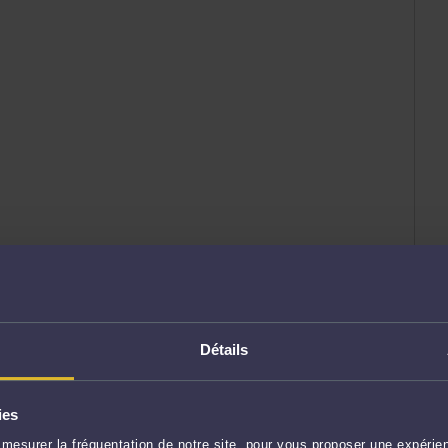
Détails
ies
mesurer la fréquentation de notre site, pour vous proposer une expérien