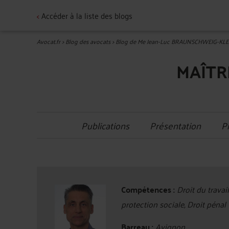
<
Accéder à la liste des blogs
Avocat.fr
>
Blog des avocats
>
Blog de Me Jean-Luc BRAUNSCHWEIG-KLE
MAÎTR
Publications
Présentation
P
Compétences :
Droit du travail
protection sociale, Droit pénal
Barreau :
Avignon