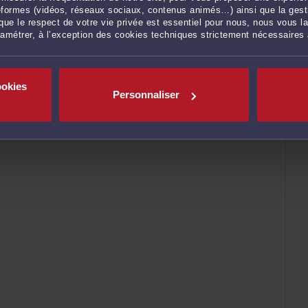
ateformes (vidéos, réseaux sociaux, contenus animés…) ainsi que la gesti
ue le respect de votre vie privée est essentiel pour nous, nous vous la
ramétrer, à l’exception des cookies techniques strictement nécessaires
ookies
Personnaliser