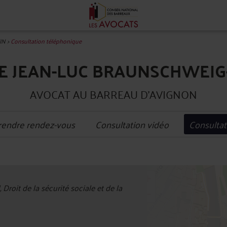
IN
>
Consultation téléphonique
E JEAN-LUC BRAUNSCHWEIG
AVOCAT AU BARREAU D'AVIGNON
rendre rendez-vous
Consultation vidéo
Consultat
+
, Droit de la sécurité sociale et de la
−