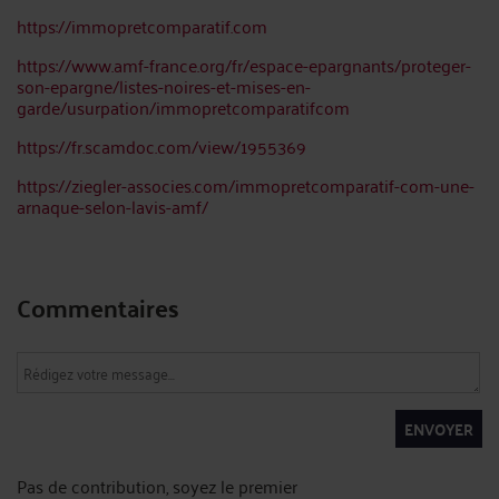
https://immopretcomparatif.com
https://www.amf-france.org/fr/espace-epargnants/proteger-
son-epargne/listes-noires-et-mises-en-
garde/usurpation/immopretcomparatifcom
https://fr.scamdoc.com/view/1955369
https://ziegler-associes.com/immopretcomparatif-com-une-
arnaque-selon-lavis-amf/
Commentaires
ENVOYER
Pas de contribution, soyez le premier