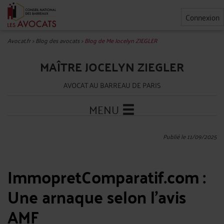
Connexion
Avocat.fr
>
Blog des avocats
>
Blog de Me Jocelyn ZIEGLER
MAÎTRE JOCELYN ZIEGLER
AVOCAT AU BARREAU DE PARIS
MENU
Publié le 11/09/2025
ImmopretComparatif.com :
Une arnaque selon l’avis
AMF