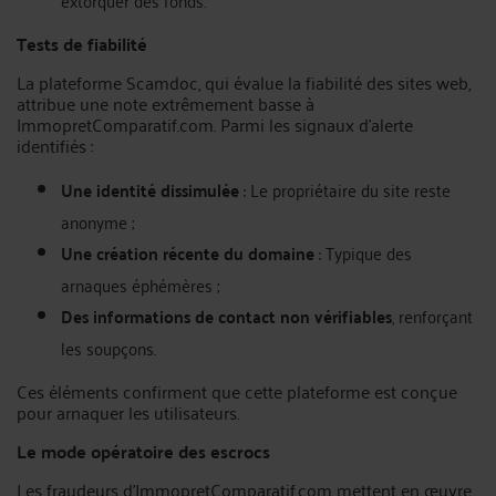
extorquer des fonds.
Tests de fiabilité
La plateforme Scamdoc, qui évalue la fiabilité des sites web,
attribue une note extrêmement basse à
ImmopretComparatif.com. Parmi les signaux d’alerte
identifiés :
Une identité dissimulée
: Le propriétaire du site reste
anonyme ;
Une création récente du domaine
: Typique des
arnaques éphémères ;
Des informations de contact non vérifiables
, renforçant
les soupçons.
Ces éléments confirment que cette plateforme est conçue
pour arnaquer les utilisateurs.
Le mode opératoire des escrocs
Les fraudeurs d’ImmopretComparatif.com mettent en œuvre