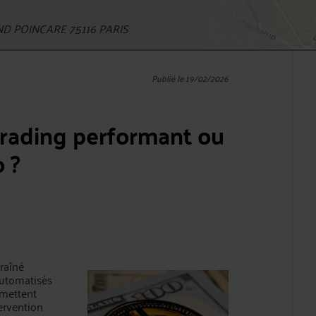
D POINCARE 75116 PARIS
Publié le 19/02/2026
 trading performant ou
 ?
raîné
automatisés
omettent
ervention