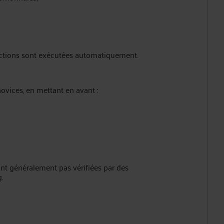
nsactions sont exécutées automatiquement.
novices, en mettant en avant :
t généralement pas vérifiées par des
.