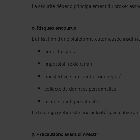
La sécurité dépend principalement du broker assoc
6. Risques encourus
L’utilisation d’une plateforme automatisée insuff
perte du capital
impossibilité de retrait
transfert vers un courtier non régulé
collecte de données personnelles
recours juridique difficile
Le trading crypto reste une activité spéculative à r
7. Précautions avant d’investir