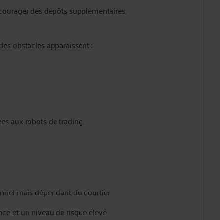
ncourager des dépôts supplémentaires.
es obstacles apparaissent :
es aux robots de trading.
onnel mais dépendant du courtier
ce et un niveau de risque élevé