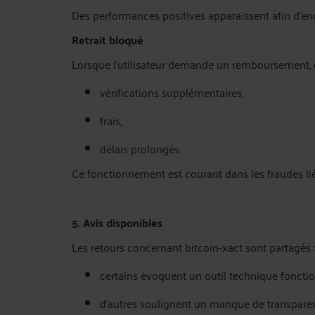
Des performances positives apparaissent afin d’e
Retrait bloqué
Lorsque l’utilisateur demande un remboursement, d
vérifications supplémentaires,
frais,
délais prolongés.
Ce fonctionnement est courant dans les fraudes lié
5. Avis disponibles
Les retours concernant bitcoin-xact sont partagés :
certains évoquent un outil technique foncti
d’autres soulignent un manque de transparen