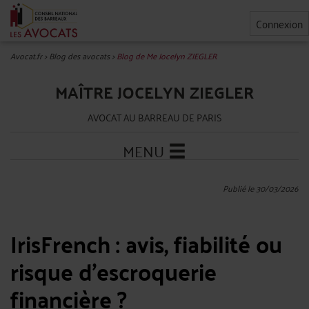
Connexion
Avocat.fr
>
Blog des avocats
>
Blog de Me Jocelyn ZIEGLER
MAÎTRE JOCELYN ZIEGLER
AVOCAT AU BARREAU DE PARIS
MENU
Publié le 30/03/2026
IrisFrench : avis, fiabilité ou
risque d’escroquerie
financière ?