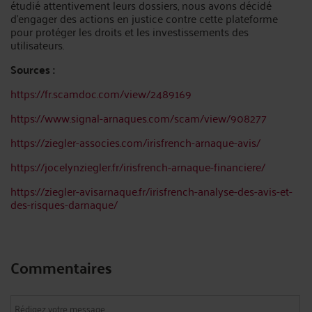
étudié attentivement leurs dossiers, nous avons décidé
d’engager des actions en justice contre cette plateforme
pour protéger les droits et les investissements des
utilisateurs.
Sources :
https://fr.scamdoc.com/view/2489169
https://www.signal-arnaques.com/scam/view/908277
https://ziegler-associes.com/irisfrench-arnaque-avis/
https://jocelynziegler.fr/irisfrench-arnaque-financiere/
https://ziegler-avisarnaque.fr/irisfrench-analyse-des-avis-et-
des-risques-darnaque/
Commentaires