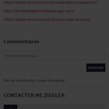
https://ziegler-associes.com/groupecogac-arnaque-avis/
https://jocelynziegler.fr/groupecogac-avis/
https://ziegler-avisarnaque.fr/groupecogac-arnaque/
Commentaires
ENVOYER
Pas de contribution, soyez le premier
CONTACTER ME ZIEGLER