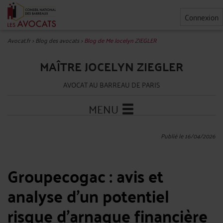
Connexion
Avocat.fr
>
Blog des avocats
>
Blog de Me Jocelyn ZIEGLER
MAÎTRE JOCELYN ZIEGLER
AVOCAT AU BARREAU DE PARIS
MENU
Publié le 16/04/2026
Groupecogac : avis et
analyse d’un potentiel
risque d’arnaque financière