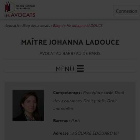
Connexion
Avocat.fr
>
Blog des avocats
>
Blog de Me Johanna LADOUCE
MAÎTRE JOHANNA LADOUCE
AVOCAT AU BARREAU DE PARIS
MENU
Compétences :
Procédure civile, Droit
des assurances, Droit public, Droit
immobilier
Barreau :
Paris
Adresse :
4 SQUARE EDOUARD VII