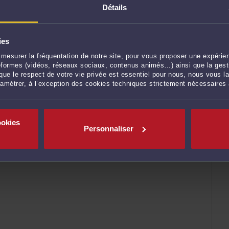
rg 67000 STRASBOURG
Détails
ies
ULIAC-DEGRELLE
mesurer la fréquentation de notre site, pour vous proposer une expérien
ateformes (vidéos, réseaux sociaux, contenus animés…) ainsi que la gesti
ue le respect de votre vie privée est essentiel pour nous, nous vous la
nt pas de publication publique
ramétrer, à l’exception des cookies techniques strictement nécessaires
ookies
Personnaliser