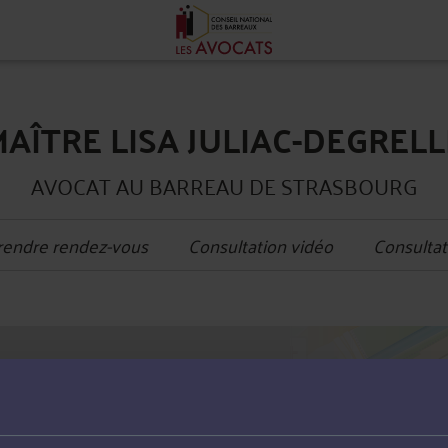
MAÎTRE LISA JULIAC-DEGRELL
AVOCAT AU BARREAU DE STRASBOURG
rendre rendez-vous
Consultation vidéo
Consultat
+
ction publique, Droit public
−