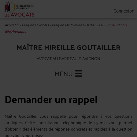
Connexion
Avocat.fr
>
Blog des avocats
>
Blog de Me Mireille GOUTAILLER
>
Consultation
téléphonique
MAÎTRE MIREILLE GOUTAILLER
AVOCAT AU BARREAU D'AVIGNON
MENU
Demander un rappel
Maître Goutailler vous rappelle pour répondre à vos questions
juridiques. Cette consultation téléphonique de 15 min vous permet
d'obtenir des éléments de réponse concrets et rapides à la question
que vous vous posez.