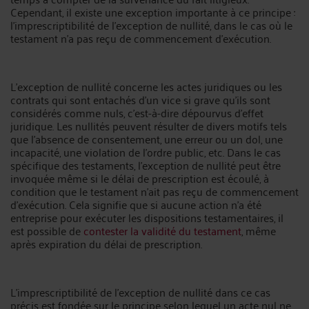
Cependant, il existe une exception importante à ce principe :
l'imprescriptibilité de l'exception de nullité, dans le cas où le
testament n'a pas reçu de commencement d'exécution.
L'exception de nullité concerne les actes juridiques ou les
contrats qui sont entachés d'un vice si grave qu'ils sont
considérés comme nuls, c'est-à-dire dépourvus d'effet
juridique. Les nullités peuvent résulter de divers motifs tels
que l'absence de consentement, une erreur ou un dol, une
incapacité, une violation de l'ordre public, etc. Dans le cas
spécifique des testaments, l'exception de nullité peut être
invoquée même si le délai de prescription est écoulé, à
condition que le testament n'ait pas reçu de commencement
d'exécution. Cela signifie que si aucune action n'a été
entreprise pour exécuter les dispositions testamentaires, il
est possible de
contester la validité du testament
, même
après expiration du délai de prescription.
L'imprescriptibilité de l'exception de nullité dans ce cas
précis est fondée sur le principe selon lequel un acte nul ne