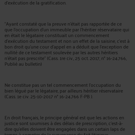
d’exécution de la gratification.
“Ayant constaté que la preuve n’était pas rapportée de ce
que l’occupation d’un immeuble par l’héritier réservataire qui
en était le légataire constituait un commencement
d’exécution du testament et non un effet de la saisine, c’est à
bon droit qu’une cour d’appel en a déduit que l’exception de
nullité de ce testament soulevée par les autres héritiers
n’était pas prescrite” (Cass. 1re civ., 25 oct. 2017, n° 16-24.766,
Publié au bulletin)
Ne constitue pas un tel commencement l’occupation du
bien légué par le légataire, par ailleurs héritier réservataire
(Cass. 1e civ. 25-10-2017 n° 16-24.766 F-PB ).
En droit français, le principe général est que les actions en
justice sont soumises à des délais de prescription, c'est-à-
dire qu'elles doivent être engagées dans un certain laps de
temps à compter de la survenance du fait litigieux.