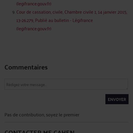
(legifrance.gouv.fr)
Cour de cassation, civile, Chambre civile 1, 14 janvier 2015,
13-26.279, Publié au bulletin - Légifrance
(legifrance.gouv.fr)
Commentaires
ENVOYER
Pas de contribution, soyez le premier
CONTACTER ME CAHEN