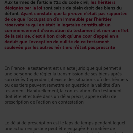
Aux termes de l'article 724 du code civil,
les héritiers
désignés par la loi
sont saisis de plein droit des biens du
défunt.
Ayant constaté que la preuve n'était pas rapportée
de ce que l'occupation d'un immeuble par l'héritier
réservataire qui en était le légataire constituait un
commencement d'exécution du testament et non un effet
de la saisine, c'est à bon droit qu'une cour d'appel en a
déduit que l'exception de nullité de ce testament
soulevée par les autres héritiers n'était pas prescrite
.
En France, le testament est un acte juridique qui permet à
une personne de régler la transmission de ses biens après
son décès. Cependant, il existe des situations où des héritiers
ou des tiers peuvent remettre en question la validité d'un
testament. Habituellement, la contestation d'un testament
doit être effectuée dans un délai précis, appelé délai de
prescription de l'action en contestation.
Le délai de prescription est le laps de temps pendant lequel
une action en justice peut être engagée. En matière de