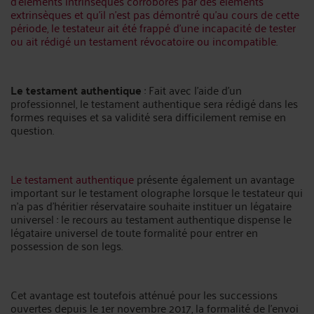
d’éléments intrinsèques corroborés par des éléments
extrinsèques et qu’il n’est pas démontré qu’au cours de cette
période, le testateur ait été frappé d’une incapacité de tester
ou ait rédigé un testament révocatoire ou incompatible
.
Le testament authentique
: Fait avec l’aide d’un
professionnel, le testament authentique sera rédigé dans les
formes requises et sa validité sera difficilement remise en
question.
Le testament authentique
présente également un avantage
important sur le testament olographe lorsque le testateur qui
n’a pas d’héritier réservataire souhaite instituer un légataire
universel : le recours au testament authentique dispense le
légataire universel de toute formalité pour entrer en
possession de son legs.
Cet avantage est toutefois atténué pour les successions
ouvertes depuis le 1er novembre 2017, la formalité de l’envoi