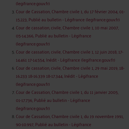
(legifrance.gouv.fr)
Cour de Cassation, Chambre civile 1, du 17 février 2004, 01-
15.223, Publié au bulletin - Légifrance (legifrance.gouv.fr)
Cour de cassation, civile, Chambre civile 1, 10 mai 2007,
05-14.366, Publié au bulletin - Légifrance
(legifrance.gouv.fr)
Cour de cassation, civile, Chambre civile 1, 12 juin 2018, 17-
14.461 17-14.554, Inédit - Légifrance (legifrance.gouv.fr)
Cour de cassation, civile, Chambre civile 1, 29 mai 2019, 18-
16.233 18-16.339 18-17.344, Inédit - Légifrance
(legifrance.gouv.fr)
Cour de Cassation, Chambre civile 1, du 11 janvier 2005,
01-17.736, Publié au bulletin - Légifrance
(legifrance.gouv.fr)
Cour de Cassation, Chambre civile 1, du 19 novembre 1991,
90-10.997, Publié au bulletin - Légifrance