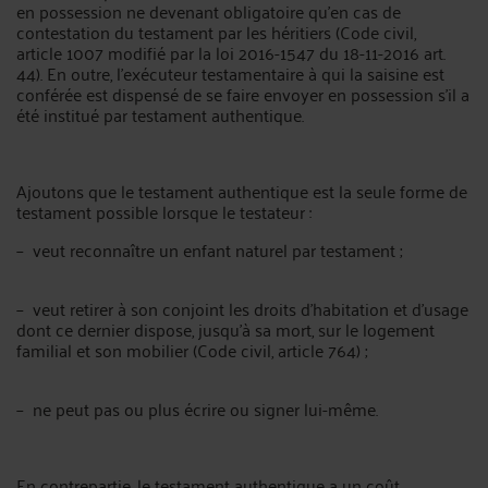
en possession ne devenant obligatoire qu’en cas de
contestation du testament par les héritiers (Code civil,
article 1007 modifié par la loi 2016-1547 du 18-11-2016 art.
44). En outre, l’exécuteur testamentaire à qui la saisine est
conférée est dispensé de se faire envoyer en possession s’il a
été institué par testament authentique.
Ajoutons que le testament authentique est la seule forme de
testament possible lorsque le testateur :
– veut reconnaître un enfant naturel par testament ;
– veut retirer à son conjoint les droits d’habitation et d’usage
dont ce dernier dispose, jusqu’à sa mort, sur le logement
familial et son mobilier (Code civil, article 764) ;
– ne peut pas ou plus écrire ou signer lui-même.
En contrepartie, le testament authentique a un coût.