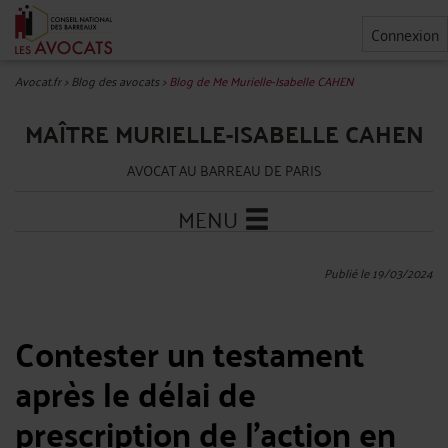
Connexion
Avocat.fr
>
Blog des avocats
>
Blog de Me Murielle-Isabelle CAHEN
MAÎTRE MURIELLE-ISABELLE CAHEN
AVOCAT AU BARREAU DE PARIS
MENU
Publié le 19/03/2024
Contester un testament
après le délai de
prescription de l’action en