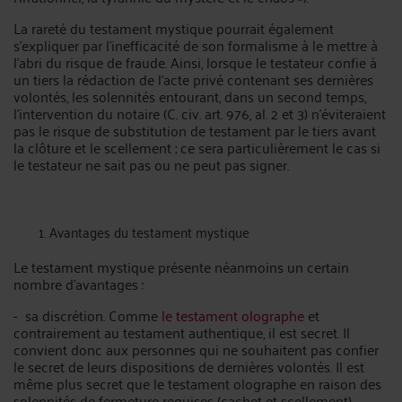
La rareté du testament mystique pourrait également
s'expliquer par l'inefficacité de son formalisme à le mettre à
l'abri du risque de fraude. Ainsi, lorsque le testateur confie à
un tiers la rédaction de l'acte privé contenant ses dernières
volontés, les solennités entourant, dans un second temps,
l'intervention du notaire (C. civ. art. 976, al. 2 et 3) n'éviteraient
pas le risque de substitution de testament par le tiers avant
la clôture et le scellement ; ce sera particulièrement le cas si
le testateur ne sait pas ou ne peut pas signer.
Avantages du testament mystique
Le testament mystique présente néanmoins un certain
nombre d'avantages :
- sa discrétion. Comme
le testament olographe
et
contrairement au testament authentique, il est secret. Il
convient donc aux personnes qui ne souhaitent pas confier
le secret de leurs dispositions de dernières volontés. Il est
même plus secret que le testament olographe en raison des
solennités de fermeture requises (cachet et scellement),