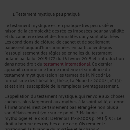
Testament mystique peu pratiqué
Le testament mystique est en pratique très peu usité en
raison de la complexité des règles imposées pour sa validité
et du caractère désuet des formalités qui y sont attachées.
Les conditions de clôture, de cachet et de scellement
paraissent aujourd'hui surannées, en particulier depuis
l'assouplissement des règles solennelles du testament
notarié par la loi 2015-177 du 16 février 2015 et l'introduction
dans notre droit du
testament international.
Ce dernier
apparaît comme une forme moderne et simplifiée du
testament mystique (selon les termes de M. Nicod : Le
formalisme des libéralités, thèse, La Mouette, 2000/1, n° 131)
et est ainsi susceptible de le remplacer avantageusement.
L'appellation du testament mystique, qui renvoie aux choses
cachées, plus largement aux mythes, à la spiritualité, et donc
à l'irrationnel, n'est certainement pas étrangère non plus à
son délaissement (voir sur ce point, P. Malaurie, La
mythologie et le droit : Defrénois 15-8-2003 p. 951 § 3 : « Le
droit a horreur des mythes et de ce qu'ils remuent :
l'irrationnel, la tyrannie du mystère et le chaos »).