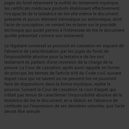
juges du fond retiennent la nullité du testament mystique,
les certificats médicaux produits établissant effectivement
l’incapacité de la testatrice de lire elle-même le document
présenté et aucun élément intrinsèque ou extrinsèque, dont
l’acte de suscription, ne venant les éclairer sur le procédé
technique qui aurait permis à l’intéressée de lire le document
qu’elle présentait comme son testament.
Le légataire universel se pourvoit en cassation en arguant de
l’absence de caractérisation, par les juges du fond, de
l’impossibilité absolue pour la testatrice de lire son
testament et, partant, d’une inversion de la charge de la
preuve. La Cour de cassation, après avoir rappelé, en forme
de principe, les termes de l’article 978 du Code civil, suivant
lequel ceux qui ne savent ou ne peuvent lire ne pourront
faire de dispositions dans la forme mystique, rejette le
pourvoi. Suivant la Cour de cassation, la cour d’appel, qui
n’était pas tenue de caractériser l’impossibilité absolue de la
testatrice de lire le document, en a déduit, en l’absence de
certitude sur l’expression de ses dernières volontés, que l’acte
devait être annulé.