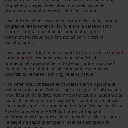
lesquelles protègent le testateur contre le risque de
découverte prématurée de ses dernières volontés ;
- sa libre rédaction. Les exigences formelles du testament
olographe relativement à l'écriture et à la datation sont
écartées. Contrairement au testament olographe, le
testament mystique peut être rédigé par un tiers et
dactylographié ;
- ses garanties d'authenticité (partielle). Comme
le testament
authentique
, le testament mystique bénéficie de
l'authenticité s'agissant de l'acte de suscription, qui vise à
identifier avec certitude le pli contenant les dernières
volontés du testateur, son origine et sa nature ;
- sa pérennité. Contrairement au testament olographe, le
testament mystique n'est pas sujet au risque de falsification
(modification de la date, notamment) et est moins soumis au
risque de nullité pour non-respect des conditions relatives
aux témoins que le testament authentique (les incapacités à
être témoin de l'article 975 du Code civil, frappant
notamment les légataires et leurs parents ou alliés jusqu'au
4e degré, ne s'appliquent pas à l'acte de suscription du
testament mystique) ;