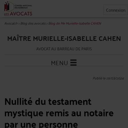
Connexion
Avocat.fr
>
Blog des avocats
>
Blog de Me Murielle-Isabelle CAHEN
MAÎTRE MURIELLE-ISABELLE CAHEN
AVOCAT AU BARREAU DE PARIS
MENU
Publié le 19/03/2024
Nullité du testament
mystique remis au notaire
par une personne