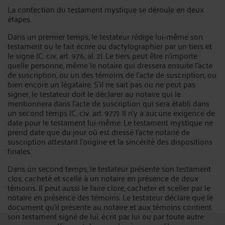
La confection du testament mystique se déroule en deux
étapes.
Dans un premier temps, le testateur rédige lui-même son
testament ou le fait écrire ou dactylographier par un tiers et
le signe (C. civ. art. 976, al. 2). Le tiers peut être n'importe
quelle personne, même le notaire qui dressera ensuite l'acte
de suscription, ou un des témoins de l'acte de suscription, ou
bien encore un légataire. S'il ne sait pas ou ne peut pas
signer, le testateur doit le déclarer au notaire qui le
mentionnera dans l'acte de suscription qui sera établi dans
un second temps (C. civ. art. 977). Il n'y a aucune exigence de
date pour le testament lui-même. Le testament mystique ne
prend date que du jour où est dressé l'acte notarié de
suscription attestant l'origine et la sincérité des dispositions
finales.
Dans un second temps, le testateur présente son testament
clos, cacheté et scellé à un notaire en présence de deux
témoins. Il peut aussi le faire clore, cacheter et sceller par le
notaire en présence des témoins. Le testateur déclare que le
document qu'il présente au notaire et aux témoins contient
son testament signé de lui, écrit par lui ou par toute autre