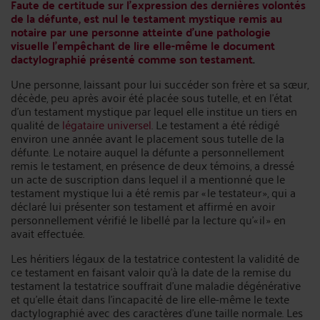
Faute de certitude sur l’expression des dernières volontés
de la défunte, est nul le testament mystique remis au
notaire par une personne atteinte d’une pathologie
visuelle l’empêchant de lire elle-même le document
dactylographié présenté comme son testament
.
Une personne, laissant pour lui succéder son frère et sa sœur,
décède, peu après avoir été placée sous tutelle, et en l’état
d’un testament mystique par lequel elle institue un tiers en
qualité de
légataire universel
. Le testament a été rédigé
environ une année avant le placement sous tutelle de la
défunte. Le notaire auquel la défunte a personnellement
remis le testament, en présence de deux témoins, a dressé
un acte de suscription dans lequel il a mentionné que le
testament mystique lui a été remis par « le testateur », qui a
déclaré lui présenter son testament et affirmé en avoir
personnellement vérifié le libellé par la lecture qu’« il » en
avait effectuée.
Les héritiers légaux de la testatrice contestent la validité de
ce testament en faisant valoir qu’à la date de la remise du
testament la testatrice souffrait d’une maladie dégénérative
et qu’elle était dans l’incapacité de lire elle-même le texte
dactylographié avec des caractères d’une taille normale. Les