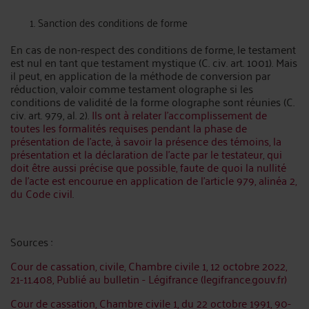
Sanction des conditions de forme
En cas de non-respect des conditions de forme, le testament
est nul en tant que testament mystique (C. civ. art. 1001). Mais
il peut, en application de la méthode de conversion par
réduction, valoir comme testament olographe si les
conditions de validité de la forme olographe sont réunies (C.
civ. art. 979, al. 2).
Ils ont à relater l'accomplissement de
toutes les formalités requises pendant la phase de
présentation de l'acte, à savoir la présence des témoins, la
présentation et la déclaration de l'acte par le testateur, qui
doit être aussi précise que possible, faute de quoi la nullité
de l'acte est encourue en application de l'article 979, alinéa 2,
du Code civil
.
Sources :
Cour de cassation, civile, Chambre civile 1, 12 octobre 2022,
21-11.408, Publié au bulletin - Légifrance (legifrance.gouv.fr)
Cour de cassation, Chambre civile 1, du 22 octobre 1991, 90-