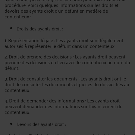
procédure. Voici quelques informations sur les droits et
devoirs des ayants droit d'un défunt en matière de
contentieux :
Droits des ayants droit :
1. Représentation légale : Les ayants droit sont légalement
autorisés à représenter le défunt dans un contentieux.
2. Droit de prendre des décisions : Les ayants droit peuvent
prendre des décisions en lien avec le contentieux au nom du
défunt.
3. Droit de consulter les documents : Les ayants droit ont le
droit de consulter les documents et pièces du dossier liés au
contentieux.
4. Droit de demander des informations : Les ayants droit
peuvent demander des informations sur l'avancement du
contentieux.
Devoirs des ayants droit :