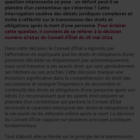
question intéressante se pose : un défunt peut-il se
plaindre d'un contentieux qui s'éternise ? Cette
interrogation soulève des débats juridiques complexes et
invite à réfléchir sur la transmission des droits et
obligations après la mort d'une personne.
Pour éclairer
cette question, il convient de se référer à la décision
numéro 474541 du Conseil d'État du 28 mai 2024.
Dans cette décision, le Conseil d'État a répondu par
l'affirmative en expliquant que les droits et obligations d'une
personne décédée ne disparaissent pas automatiquement,
mais sont transmis à ses ayants droit, qui sont généralement
ses héritiers ou ses proches. Cette décision marque une
évolution significative dans la compréhension du droit des
successions et souligne l'importance de reconnaître la
continuité des droits et obligations d'une personne après son
décès. En reconnaissant que les ayants droit peuvent se
plaindre d'un contentieux qui perdure, le Conseil d'État
reconnaît le caractère intemporel des droits et obligations et
la nécessité de les défendre même après la mort. La décision
du Conseil d'État s'appuie sur plusieurs principes juridiques
fondamentaux.
Tout d'abord, elle se fonde sur le principe de la transmission