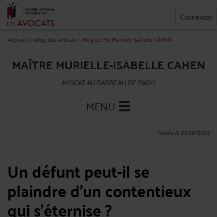
Connexion
Avocat.fr
>
Blog des avocats
>
Blog de Me Murielle-Isabelle CAHEN
MAÎTRE MURIELLE-ISABELLE CAHEN
AVOCAT AU BARREAU DE PARIS
MENU
Publié le 22/10/2024
Un défunt peut-il se
plaindre d’un contentieux
qui s’éternise ?