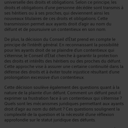
universelle des droits et obligations. Selon ce principe, les
droits et obligations d'une personne décédée sont transmis à
ses héritiers ou à ses proches, qui deviennent ainsi les
nouveaux titulaires de ces droits et obligations. Cette
transmission permet aux ayants droit d'agir au nom du
défunt et de poursuivre un contentieux en son nom.
De plus, la décision du Conseil d'État prend en compte le
principe de l'intérêt général. En reconnaissant la possibilité
pour les ayants droit de se plaindre d'un contentieux qui
s'éternise, le Conseil d'État cherche à garantir la protection
des droits et intérêts des héritiers ou des proches du défunt.
Cette approche vise à assurer une certaine continuité dans la
défense des droits et à éviter toute injustice résultant d'une
prolongation excessive d'un contentieux.
Cette décision soulève également des questions quant à la
nature de la plainte d'un défunt. Comment un défunt peut-il
exprimer sa frustration face à un contentieux qui s'éternise ?
Quels sont les mécanismes juridiques permettant aux ayants
droit d'agir au nom du défunt ? Ces questions soulignent la
complexité de la question et la nécessité d'une réflexion
approfondie sur le statut juridique des défunts.