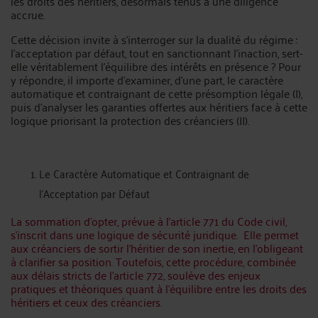
les droits des héritiers, désormais tenus à une diligence
accrue.
Cette décision invite à s’interroger sur la dualité du régime :
l’acceptation par défaut, tout en sanctionnant l’inaction, sert-
elle véritablement l’équilibre des intérêts en présence ? Pour
y répondre, il importe d’examiner, d’une part, le caractère
automatique et contraignant de cette présomption légale (I),
puis d’analyser les garanties offertes aux héritiers face à cette
logique priorisant la protection des créanciers (II).
Le Caractère Automatique et Contraignant de
l’Acceptation par Défaut
La sommation d’opter, prévue à l’article 771 du Code civil,
s’inscrit dans une logique de sécurité juridique.
Elle permet
aux créanciers de sortir l’héritier de son inertie, en l’obligeant
à clarifier sa position. Toutefois, cette procédure, combinée
aux délais stricts de l’article 772, soulève des enjeux
pratiques et théoriques quant à l’équilibre entre les droits des
héritiers et ceux des créanciers.