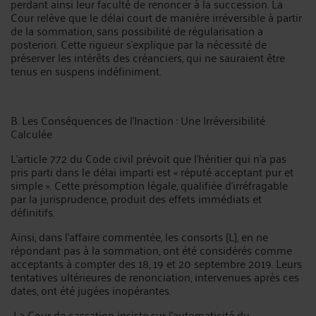
perdant ainsi leur faculté de renoncer à la succession. La
Cour relève que le délai court de manière irréversible à partir
de la sommation, sans possibilité de régularisation a
posteriori. Cette rigueur s’explique par la nécessité de
préserver les intérêts des créanciers, qui ne sauraient être
tenus en suspens indéfiniment.
B. Les Conséquences de l’Inaction : Une Irréversibilité
Calculée
L’article 772 du Code civil prévoit que l’héritier qui n’a pas
pris parti dans le délai imparti est « réputé acceptant pur et
simple ». Cette présomption légale, qualifiée d’irréfragable
par la jurisprudence, produit des effets immédiats et
définitifs.
Ainsi, dans l’affaire commentée, les consorts [L], en ne
répondant pas à la sommation, ont été considérés comme
acceptants à compter des 18, 19 et 20 septembre 2019. Leurs
tentatives ultérieures de renonciation, intervenues après ces
dates, ont été jugées inopérantes.
La Cour de cassation insiste sur l’automaticité du