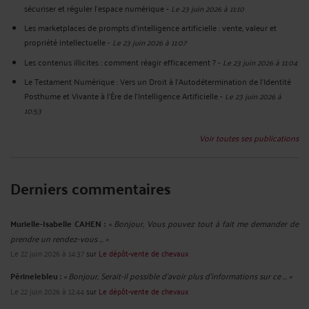
sécuriser et réguler l’espace numérique
-
Le 23 juin 2026 à 11:10
Les marketplaces de prompts d’intelligence artificielle : vente, valeur et
propriété intellectuelle
-
Le 23 juin 2026 à 11:07
Les contenus illicites : comment réagir efficacement ?
-
Le 23 juin 2026 à 11:04
Le Testament Numérique : Vers un Droit à l'Autodétermination de l'Identité
Posthume et Vivante à l'Ère de l'Intelligence Artificielle
-
Le 23 juin 2026 à
10:53
Voir toutes ses publications
Derniers commentaires
Murielle-Isabelle CAHEN :
« Bonjour, Vous pouvez tout à fait me demander de
prendre un rendez-vous ... »
Le 22 juin 2026 à 14:37
sur
Le dépôt-vente de chevaux
Périnelebleu :
« Bonjour, Serait-il possible d'avoir plus d'informations sur ce ... »
Le 22 juin 2026 à 12:44
sur
Le dépôt-vente de chevaux