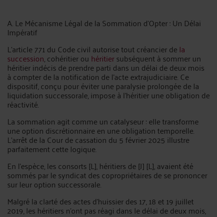
A. Le Mécanisme Légal de la Sommation d’Opter : Un Délai
Impératif
L’article 771 du Code civil autorise tout créancier de
la
succession
, cohéritier ou
héritier
subséquent à sommer un
héritier indécis de prendre parti dans un délai de deux mois
à compter de la notification de l’acte extrajudiciaire. Ce
dispositif, conçu pour éviter une paralysie prolongée de la
liquidation successorale, impose à l’héritier une obligation de
réactivité.
La sommation agit comme un catalyseur : elle transforme
une option discrétionnaire en une obligation temporelle.
L’arrêt de la Cour de cassation du 5 février 2025 illustre
parfaitement cette logique.
En l’espèce, les consorts [L], héritiers de [J] [L], avaient été
sommés par le syndicat des copropriétaires de se prononcer
sur leur option successorale.
Malgré la clarté des actes d’huissier des 17, 18 et 19 juillet
2019, les héritiers n’ont pas réagi dans le délai de deux mois,