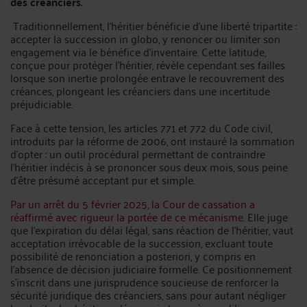
des créanciers.
Traditionnellement, l’héritier bénéficie d’une liberté tripartite :
accepter la succession in globo, y renoncer ou limiter son
engagement via le bénéfice d’inventaire. Cette latitude,
conçue pour protéger l’héritier, révèle cependant ses failles
lorsque son inertie prolongée entrave le recouvrement des
créances, plongeant les créanciers dans une incertitude
préjudiciable.
Face à cette tension, les articles 771 et 772 du Code civil,
introduits par la réforme de 2006, ont instauré la sommation
d’opter : un outil procédural permettant de contraindre
l’héritier indécis à se prononcer sous deux mois, sous peine
d’être présumé acceptant pur et simple.
Par un arrêt du 5 février 2025, la Cour de cassation a
réaffirmé avec rigueur la portée de ce mécanisme.
Elle juge
que l’expiration du délai légal, sans réaction de l’héritier, vaut
acceptation irrévocable de la succession, excluant toute
possibilité de renonciation a posteriori, y compris en
l’absence de décision judiciaire formelle. Ce positionnement
s’inscrit dans une jurisprudence soucieuse de renforcer la
sécurité juridique des créanciers, sans pour autant négliger