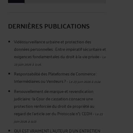
DERNIÈRES PUBLICATIONS
Vidéosurveillance urbaine et protection des
données personnelles : Entre impératif sécuritaire et
exigences fondamentales du droit à la vie privée
-
Le
23 juin 2026 à 11:26
Responsabilité des Plateformes de Commerce :
Intermédiaires ou Vendeurs ?
-
Le 23 juin 2026 à 11:24
Renouvellement de marque et revendication
judiciaire : la Cour de cassation consacre une
protection renforcée du droit de propriété au
regard de l’article 1er du Protocole n°1 CEDH
-
Le 23
juin 2026 à 11:21
QUI EST VRAIMENT L’AUTEUR D’UN ENTRETIEN