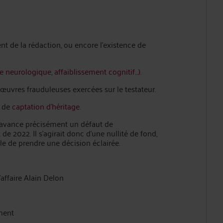
t de la rédaction, ou encore l’existence de
 neurologique, affaiblissement cognitif…).
œuvres frauduleuses exercées sur le testateur.
e de
captation d’héritage.
n avance précisément un défaut de
 2022. Il s’agirait donc d’une nullité de fond,
ble de prendre une décision éclairée.
’affaire Alain Delon
ment