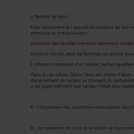
2. Nullités de fond :
Elles concernent la capacité du testateur au momen
pressions ou manipulations :
Altération des facultés mentales (démence, maladie
Violence morale, abus de faiblesse, ou encore man
L’influence excessive d’un héritier, parfois qualifié
Dans le cas d’Alain Delon, l’avocate d’Alain-Fabie
discernement de l’acteur au moment du testament de
si les juges estiment que l’acteur n’était plus capa
II – L’illustration des conditions d’annulation dans l
A – Le testament de 2022 et la notion de discerne