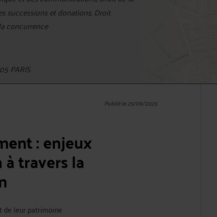
des successions et donations, Droit
 la concurrence
05 PARIS
Publié le 25/09/2025
ment : enjeux
n à travers la
n
et de leur patrimoine