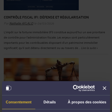
CONTRÔLE FISCAL IFI : DÉFENSE ET RÉGULARISATION
Par
Nathalie AFLALO
le 04/03/2026
L’impôt sur la fortune immobilière (IFI) constitue aujourd’hui un axe prioritaire
de contrôle pour l’administration fiscale. Les enjeux sont particulièrement
importants pour les contribuables disposant d’un patrimoine immobilier
significatif, qu’il soit détenu directement ou au travers de ...
Lire la suite >
Consentement
Détails
À propos des cookies
FRAUDE FISCALE : CONTRÔLE FISCAL, ENQUÊTE PÉNALE ET