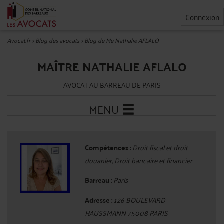
Connexion
Avocat.fr
>
Blog des avocats
>
Blog de Me Nathalie AFLALO
MAÎTRE NATHALIE AFLALO
AVOCAT AU BARREAU DE PARIS
MENU
Compétences :
Droit fiscal et droit
douanier, Droit bancaire et financier
Barreau :
Paris
Adresse :
126 BOULEVARD
HAUSSMANN 75008 PARIS