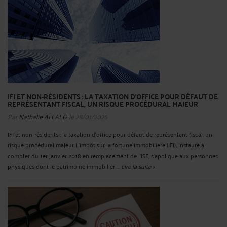
IFI ET NON-RÉSIDENTS : LA TAXATION D'OFFICE POUR DÉFAUT DE
REPRÉSENTANT FISCAL, UN RISQUE PROCÉDURAL MAJEUR
Par
Nathalie AFLALO
le 28/01/2026
IFI et non-résidents : la taxation d'office pour défaut de représentant fiscal, un
risque procédural majeur L’impôt sur la fortune immobilière (IFI), instauré à
compter du 1er janvier 2018 en remplacement de l’ISF, s’applique aux personnes
physiques dont le patrimoine immobilier ...
Lire la suite >