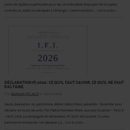
point de vigilance particulier pour les contribuables disposant de comptes,
contrats ou actifs numériques à l’étranger. L’administration ...
Lire la suite >
DÉCLARATION IFI 2026 : CE QU'IL FAUT SAVOIR, CE QU'IL NE FAUT
PAS FAIRE
Par
Nathalie AFLALO
le 18/05/2026
Seuils, évaluation du patrimoine, dettes déductibles, pénalités : l'essentiel pour
déclarer en toute sécurité. Par Maître Nathalie Aflalo, avocate fiscaliste — Paris 8
— Avril 2026 La campagne de déclaration IFI 2026 est ouverte. Si votre
patrimoine immobilier net dépasse 1,3 ...
Lire la suite >