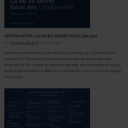
CRYPTO-ACTIFS : LA FIN DU SECRET FISCAL EN 2026
Par
Nathalie AFLALO
le 18/05/2026
La fin du secret fiscal des crypto-actifs Ce qui change au 1ᵉʳ janvier 2026 À
compter du 1ᵉʳ janvier 2026, les plateformes crypto deviennent des relais
déclaratifs du fisc. Comme les banques avant elles, elles transmettront chaque
année à l'administration le détail de vos transactions. Voici ce que cela change ...
Lire la suite >