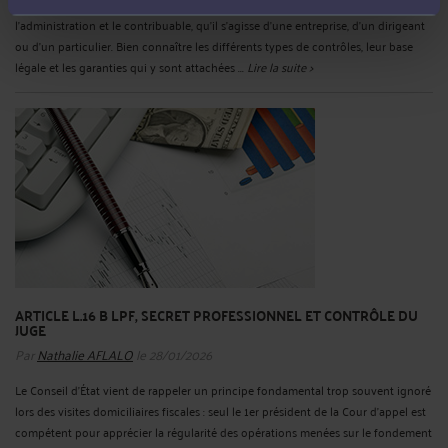
Le contrôle fiscal constitue un moment clé dans la relation entre
l’administration et le contribuable, qu’il s’agisse d’une entreprise, d’un dirigeant
ou d’un particulier. Bien connaître les différents types de contrôles, leur base
légale et les garanties qui y sont attachées ...
Lire la suite >
ARTICLE L.16 B LPF, SECRET PROFESSIONNEL ET CONTRÔLE DU
JUGE
Par
Nathalie AFLALO
le 28/01/2026
Le Conseil d’État vient de rappeler un principe fondamental trop souvent ignoré
lors des visites domiciliaires fiscales : seul le 1er président de la Cour d’appel est
compétent pour apprécier la régularité des opérations menées sur le fondement