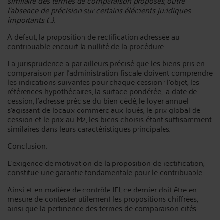
similaire des termes de comparaison proposés, outre
l’absence de précision sur certains éléments juridiques
importants (…)
.
A défaut, la proposition de rectification adressée au
contribuable encourt la nullité de la procédure.
La jurisprudence a par ailleurs précisé que les biens pris en
comparaison par l’administration fiscale doivent comprendre
les indications suivantes pour chaque cession : l’objet, les
références hypothécaires, la surface pondérée, la date de
cession, l’adresse précise du bien cédé, le loyer annuel
s’agissant de locaux commerciaux loués, le prix global de
cession et le prix au M2, les biens choisis étant suffisamment
similaires dans leurs caractéristiques principales.
Conclusion.
L’exigence de motivation de la proposition de rectification,
constitue une garantie fondamentale pour le contribuable.
Ainsi et en matière de contrôle IFI, ce dernier doit être en
mesure de contester utilement les propositions chiffrées,
ainsi que la pertinence des termes de comparaison cités.