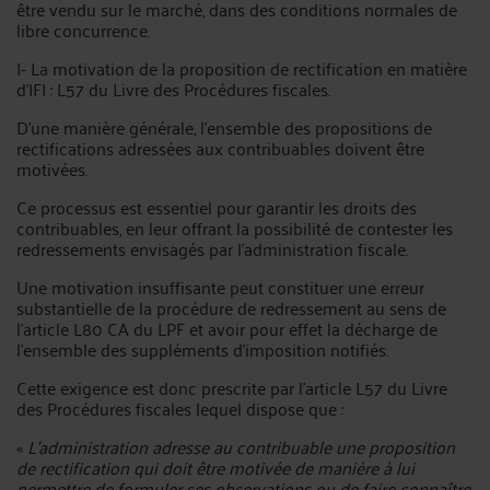
être vendu sur le marché, dans des conditions normales de
libre concurrence.
I- La motivation de la proposition de rectification en matière
d’IFI : L57 du Livre des Procédures fiscales.
D’une manière générale, l’ensemble des propositions de
rectifications adressées aux contribuables doivent être
motivées.
Ce processus est essentiel pour garantir les droits des
contribuables, en leur offrant la possibilité de contester les
redressements envisagés par l’administration fiscale.
Une motivation insuffisante peut constituer une erreur
substantielle de la procédure de redressement au sens de
l’article L80 CA du LPF et avoir pour effet la décharge de
l’ensemble des suppléments d’imposition notifiés.
Cette exigence est donc prescrite par l’article L57 du Livre
des Procédures fiscales lequel dispose que :
«
L’administration adresse au contribuable une proposition
de rectification qui doit être motivée de manière à lui
permettre de formuler ses observations ou de faire connaître