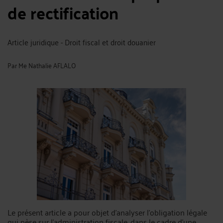
de rectification
Article juridique - Droit fiscal et droit douanier
Par
Me Nathalie AFLALO
Le présent article a pour objet d’analyser l’obligation légale
qui pèse sur l’administration fiscale, dans le cadre d’une