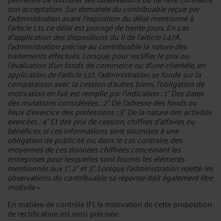
son acceptation. Sur demande du contribuable reçue par
l’administration avant l’expiration du délai mentionné à
l’article L11, ce délai est prorogé de trente jours. En cas
d’application des dispositions du II de l’article L47A,
l’administration précise au contribuable la nature des
traitements effectués. Lorsque, pour rectifier le prix ou
l’évaluation d’un fonds de commerce ou d’une clientèle, en
application de l’article L17, l’administration se fonde sur la
comparaison avec la cession d’autres biens, l’obligation de
motivation en fait est remplie par l’indication : 1° Des dates
des mutations considérées ; 2° De l’adresse des fonds ou
lieux d’exercice des professions ; 3° De la nature des activités
exercées ; 4° Et des prix de cession, chiffres d’affaires ou
bénéfices, si ces informations sont soumises à une
obligation de publicité ou, dans le cas contraire, des
moyennes de ces données chiffrées concernant les
entreprises pour lesquelles sont fournis les éléments
mentionnés aux 1°, 2° et 3°. Lorsque l’administration rejette les
observations du contribuable sa réponse doit également être
motivée
».
En matière de contrôle IFI, la motivation de cette proposition
de rectification est ainsi précisée