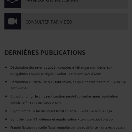
PRENDRE RDV EN CABINET
CONSULTER PAR VIDÉO
DERNIÈRES PUBLICATIONS
Déclaration des revenus 2026 : comptes à l’étranger non déclarés –
obligations, risques et régularisation
-
Le 18 mai 2026 à 12:48
Déclaration IFI 2026 : ce qu'il faut savoir, ce qu'il ne faut pas faire
-
Le 18 mai
2026 à 12:44
Crowdfunding : le dirigeant caution peut-il contester après liquidation
judiciaire ?
-
Le 18 mai 2026 à 12:39
Crypto-actifs : la fin du secret fiscal en 2026
-
Le 18 mai 2026 à 12:36
Contrôle fiscal IFI : défense et régularisation
-
Le 4 mars 2026 à 11:00
Fraude fiscale : contrôle fiscal, enquête pénale et défense
-
Le 4 mars 2026 à