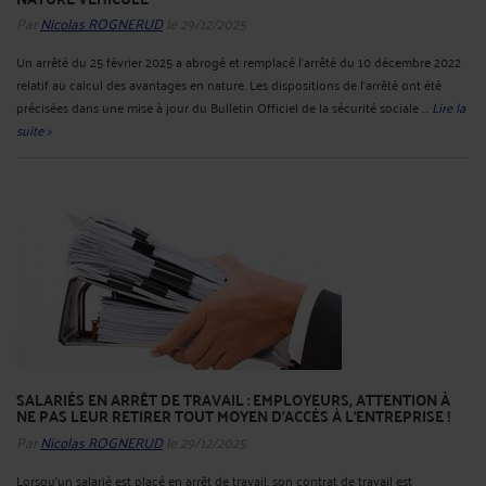
Par
Nicolas ROGNERUD
le 29/12/2025
Un arrêté du 25 février 2025 a abrogé et remplacé l’arrêté du 10 décembre 2022
relatif au calcul des avantages en nature. Les dispositions de l’arrêté ont été
précisées dans une mise à jour du Bulletin Officiel de la sécurité sociale ...
Lire la
suite >
SALARIÉS EN ARRÊT DE TRAVAIL : EMPLOYEURS, ATTENTION À
NE PAS LEUR RETIRER TOUT MOYEN D’ACCÈS À L’ENTREPRISE !
Par
Nicolas ROGNERUD
le 29/12/2025
Lorsqu’un salarié est placé en arrêt de travail, son contrat de travail est