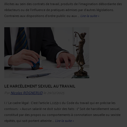
illicites au sein des contrats de travail, produits de l’imagination débordante des
rédacteurs ou de l’influence de pratiques admises par d’autres législations.
Contraires aux dispositions d’ordre public ou aux ...
Lire la suite >
LE HARCÈLEMENT SEXUEL AU TRAVAIL
Par
Nicolas ROGNERUD
le 29/12/2025
I / Le cadre légal : C’est l’article L.1153-1 du Code du travail qui en précise les
contours : « Aucun salarié ne doit subir des faits : 1° Soit de harcèlement sexuel,
constitué par des propos ou comportements à connotation sexuelle ou sexiste
répétés, qui soit portent atteinte ...
Lire la suite >