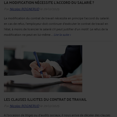
LA MODIFICATION NÉCESSITE L’ACCORD DU SALARIÉ ?
Par
Nicolas ROGNERUD
le 29/12/2025
La modification du contrat de travail nécessite en principe l’accord du salarié :
en cas de refus, l’employeur doit continuer d’exécuter le contrat de travail en
l’état, à moins de licencier le salarié s’il peut justifier d’un motif. Le refus de la
modification ne peut en lui-même ...
Lire la suite >
LES CLAUSES ILLICITES DU CONTRAT DE TRAVAIL
Par
Nicolas ROGNERUD
le 29/12/2025
A l’occasion de litiges ou d’audits sociaux, il nous arrive de déceler des clauses