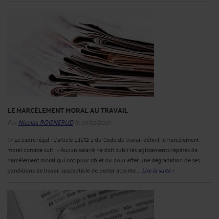
LE HARCÈLEMENT MORAL AU TRAVAIL
Par
Nicolas ROGNERUD
le 29/12/2025
I / Le cadre légal : L’article L.1152-1 du Code du travail définit le harcèlement
moral comme suit : « Aucun salarié ne doit subir les agissements répétés de
harcèlement moral qui ont pour objet ou pour effet une dégradation de ses
conditions de travail susceptible de porter atteinte ...
Lire la suite >