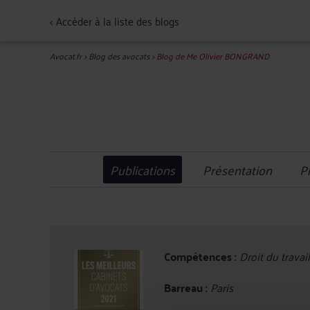
<
Accéder à la liste des blogs
Avocat.fr
>
Blog des avocats
>
Blog de Me Olivier BONGRAND
Publications
Présentation
P
Compétences :
Droit du travail
Barreau :
Paris