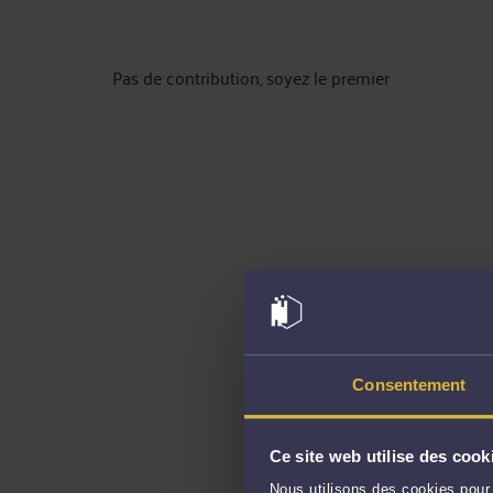
Pas de contribution, soyez le premier
Consentement
Ce site web utilise des cook
Nous utilisons des cookies pour 