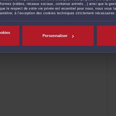
ateformes (vidéos, réseaux sociaux, contenus animés…) ainsi que la gesti
ue le respect de votre vie privée est essentiel pour nous, nous vous la
ramétrer, à l’exception des cookies techniques strictement nécessaires
ookies
Personnaliser