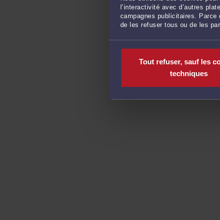
l’interactivité avec d’autres pl
campagnes publicitaires. Parce q
de les refuser tous ou de les pa
Tout refuser, sauf les c
techniques