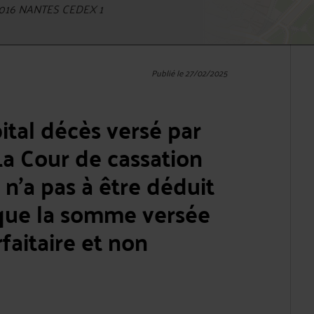
4016 NANTES CEDEX 1
Publié le 27/02/2025
ital décès versé par
La Cour de cassation
 n’a pas à être déduit
sque la somme versée
faitaire et non