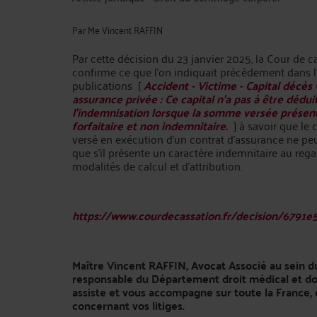
Par
Me Vincent RAFFIN
Par cette décision du 23 janvier 2025, la Cour de c
confirme ce que l'on indiquait précédement dans l
publications [
Accident - Victime - Capital décès
assurance privée : Ce capital n’a pas à être dédui
l’indemnisation lorsque la somme versée présen
forfaitaire et non indemnitaire.
] à savoir que le 
versé en exécution d'un contrat d'assurance ne peu
que s'il présente un caractère indemnitaire au rega
modalités de calcul et d'attribution.
https://www.courdecassation.fr/decision/6791
Maître Vincent RAFFIN, Avocat Associé au sein d
responsable du Département droit médical et do
assiste et vous accompagne sur toute la France
concernant vos litiges.