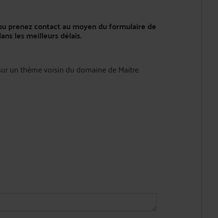
, ou prenez contact au moyen du formulaire de
ns les meilleurs délais.
 sur un thème voisin du domaine de Maitre