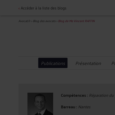
<
Accéder à la liste des blogs
Avocat.fr
>
Blog des avocats
>
Blog de Me Vincent RAFFIN
Publications
Présentation
P
Compétences :
Réparation du p
Barreau :
Nantes