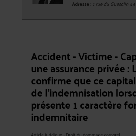
Adresse :
1 rue du Guesclin 4
Accident - Victime - Cap
une assurance privée : 
confirme que ce capital
de l’indemnisation lor
présente 1 caractère for
indemnitaire
Article juridique - Droit du dommage corporel