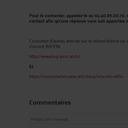
Pour le contacter, appelez-le au 02.40.89.00.70
contact afin qu’une réponse vous soit apportée da
Consultez d'autres articles sur le même thème ou
Vincent RAFFIN.
http://www.brg-avocats.fr/
Et
https://consultation.avocat.fr/blog/vincent-raffin
Commentaires