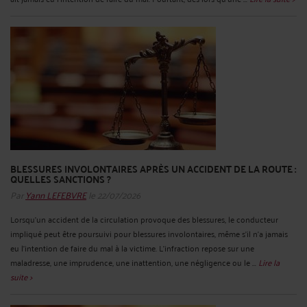
BLESSURES INVOLONTAIRES APRÈS UN ACCIDENT DE LA ROUTE :
QUELLES SANCTIONS ?
Par
Yann LEFEBVRE
le 22/07/2026
Lorsqu’un accident de la circulation provoque des blessures, le conducteur
impliqué peut être poursuivi pour blessures involontaires, même s’il n’a jamais
eu l’intention de faire du mal à la victime. L’infraction repose sur une
maladresse, une imprudence, une inattention, une négligence ou le ...
Lire la
suite >