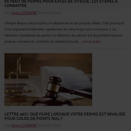
RETRAIT DE PERMIS POUR EXCÈS DE VITESSE : LES ÉTAPES À
CONNAÎTRE
Par
Yann LEFEBVRE
le 07/07/2026
Chaque étape a ses propres conséquences et ses propres délais. C’est pourquoi
il est important d’identifier rapidement la mesure qui vous concerne. 1. La
rétention immédiate du permis La rétention du permis est la première mesure
prise au moment du contrôle. En matière d’excès ...
Lire la suite >
LETTRE 48SI : QUE FAIRE LORSQUE VOTRE PERMIS EST INVALIDÉ
POUR SOLDE DE POINTS NUL ?
Par
Yann LEFEBVRE
le 02/07/2026