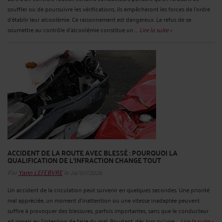
souffler ou de poursuivre les vérifications, ils empêcheront les forces de l’ordre
d’établir leur alcoolémie. Ce raisonnement est dangereux. Le refus de se
soumettre au contrôle d’alcoolémie constitue un ...
Lire la suite >
ACCIDENT DE LA ROUTE AVEC BLESSÉ : POURQUOI LA
QUALIFICATION DE L’INFRACTION CHANGE TOUT
Par
Yann LEFEBVRE
le 24/07/2026
Un accident de la circulation peut survenir en quelques secondes. Une priorité
mal appréciée, un moment d’inattention ou une vitesse inadaptée peuvent
suffire à provoquer des blessures, parfois importantes, sans que le conducteur
ait jamais eu l’intention de faire du mal. Pourtant, dès lors qu’une ...
Lire la suite >