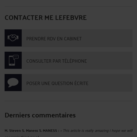
CONTACTER ME LEFEBVRE
PRENDRE RDV EN CABINET
CONSULTER PAR TÉLÉPHONE
POSER UNE QUESTION ÉCRITE
Derniers commentaires
M. Steven S. Maness S. MANESS :
« This article is really amazing i hope we will
see again this type of ... »