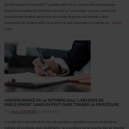
Qu’est-ce que la lettre 48SI ? La lettre 48SI est le courrier recommandé par
lequel le ministère de l’Intérieur informe un conducteur que son permis de
conduire est invalidé parce que son solde de points est tombé à zéro.
Autrement dit, la lettre 48SI vous informe que votre permis a perdu sa ...
Lire la
suite >
JURISPRUDENCE DU 15 OCTOBRE 2024 : L’ABSENCE DE
PRÉLÈVEMENT SANGUIN PEUT FAIRE TOMBER LA PROCÉDURE
Par
Yann LEFEBVRE
le 29/06/2026
Une décision récente de la Cour de cassation rappelle un point essentiel en
matière de conduite sous stupéfiants : la procédure ne se résume pas au résultat