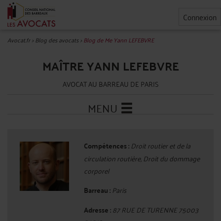
Connexion
Avocat.fr
>
Blog des avocats
>
Blog de Me Yann LEFEBVRE
MAÎTRE YANN LEFEBVRE
AVOCAT AU BARREAU DE PARIS
MENU
Compétences :
Droit routier et de la
circulation routière, Droit du dommage
corporel
Barreau :
Paris
Adresse :
87 RUE DE TURENNE 75003