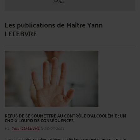
PARIS
Les publications de Maître Yann
LEFEBVRE
REFUS DE SE SOUMETTRE AU CONTRÔLE D’ALCOOLÉMIE : UN
CHOIX LOURD DE CONSÉQUENCES
Par
Yann LEFEBVRE
le 28/07/2026
Lors d’un contrôle routier, certains conducteurs pensent qu’en refusant de