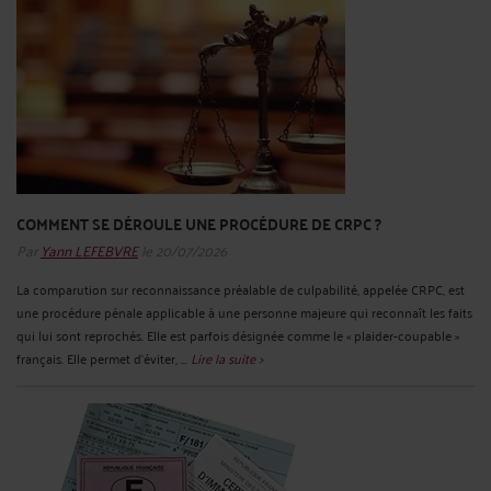
COMMENT SE DÉROULE UNE PROCÉDURE DE CRPC ?
Par
Yann LEFEBVRE
le 20/07/2026
La comparution sur reconnaissance préalable de culpabilité, appelée CRPC, est
une procédure pénale applicable à une personne majeure qui reconnaît les faits
qui lui sont reprochés. Elle est parfois désignée comme le « plaider-coupable »
français. Elle permet d’éviter, ...
Lire la suite >