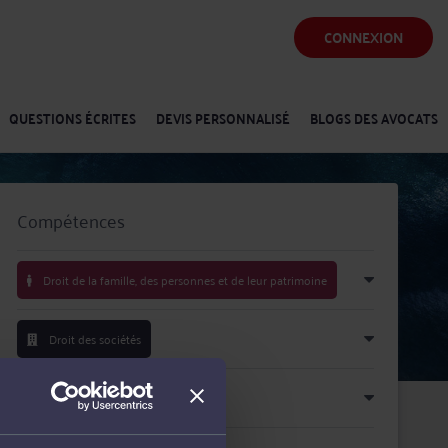
CONNEXION
QUESTIONS ÉCRITES
DEVIS PERSONNALISÉ
BLOGS DES AVOCATS
Compétences
Droit de la famille, des personnes et de leur patrimoine
Droit des sociétés
Droit pénal