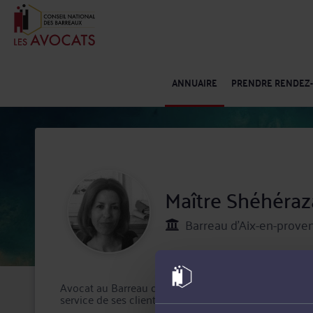
ANNUAIRE
PRENDRE RENDEZ
Maître Shéhér
Barreau d'Aix-en-proven
Avocat au Barreau d'Aix-en-provence, Maître Shé
service de ses clients dans les domaines du Procédure 