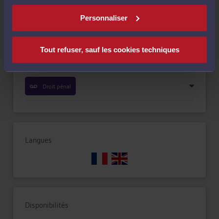
Compétences
Personnaliser
Droit commercial, des affaires et de la concurrence
Tout refuser, sauf les cookies techniques
Droit de la famille, des personnes et de leur patrimoine
Droit pénal
Langues
Disponibilités