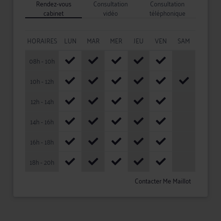
Rendez-vous
Consultation
Consultation
cabinet
vidéo
téléphonique
HORAIRES
LUN
MAR
MER
JEU
VEN
SAM
08h - 10h
10h - 12h
12h - 14h
14h - 16h
16h - 18h
18h - 20h
Contacter Me Maillot