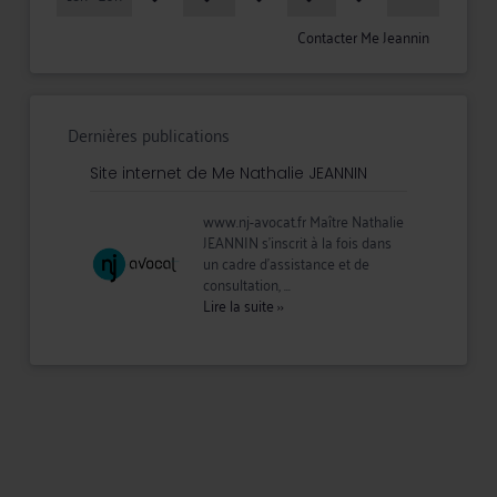
Contacter Me Jeannin
Dernières publications
Site internet de Me Nathalie JEANNIN
www.nj-avocat.fr Maître Nathalie
JEANNIN s’inscrit à la fois dans
un cadre d’assistance et de
consultation, ...
Lire la suite
››