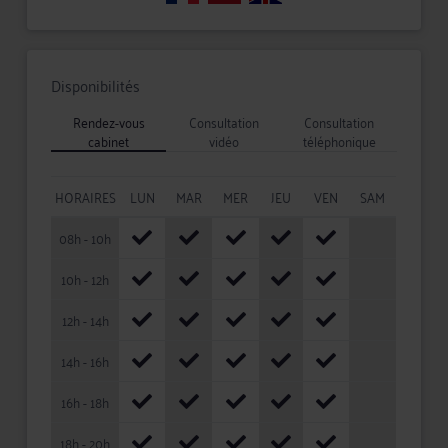
Disponibilités
Rendez-vous
Consultation
Consultation
cabinet
vidéo
téléphonique
HORAIRES
LUN
MAR
MER
JEU
VEN
SAM
08h - 10h
10h - 12h
12h - 14h
14h - 16h
16h - 18h
18h - 20h