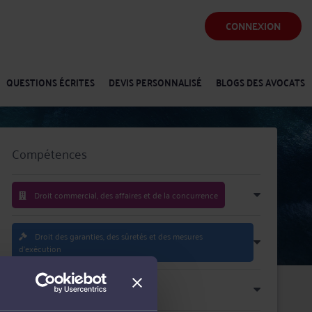
CONNEXION
QUESTIONS ÉCRITES
DEVIS PERSONNALISÉ
BLOGS DES AVOCATS
Compétences
Droit commercial, des affaires et de la concurrence
Droit des garanties, des sûretés et des mesures
d'exécution
Droit pénal