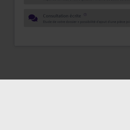
Consultation écrite
Etude de votre dossier + possibilité d'ajout d'une pièce jo
Mentions légales
Politique de confi