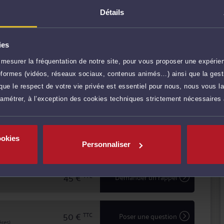
Détails
ient à tous les stades de la procédure (garde à vue,
es), tant pour les auteurs que pour les victimes, chefs
ies
ticuliers.
mesurer la fréquentation de notre site, pour vous proposer une expérien
basée sur la confiance, le respect mutuel et la
r plus
ateformes (vidéos, réseaux sociaux, contenus animés…) ainsi que la gesti
ue le respect de votre vie privée est essentiel pour nous, nous vous la
ans différents domaines du droit et devant de nombreuses
90 €
TTC
Prendre RDV
ble compétence en matière de contentieux judiciaire à sa
ramétrer, à l’exception des cookies techniques strictement nécessaires
adaptée au but poursuivi.
100 €
TTC
Prendre RDV
ookies
Personnaliser
45 €
TTC
Demander un rappel
50 €
TTC
Poser une question
res)