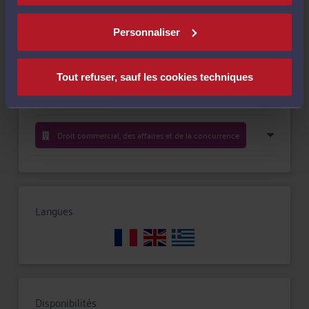
Compétences
Personnaliser
Droit du travail
Tout refuser, sauf les cookies techniques
Droit de la famille, divorce, séparation
Droit commercial, des affaires et de la concurrence
Langues
Disponibilités