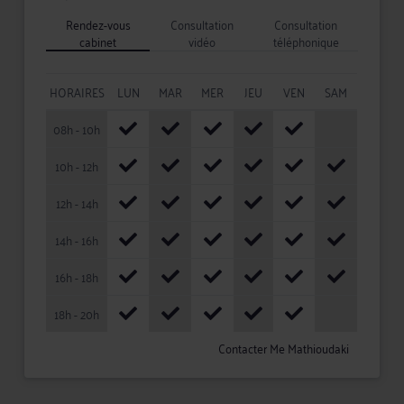
Rendez-vous
Consultation
Consultation
cabinet
vidéo
téléphonique
HORAIRES
LUN
MAR
MER
JEU
VEN
SAM
08h - 10h
10h - 12h
12h - 14h
14h - 16h
16h - 18h
18h - 20h
Contacter Me Mathioudaki