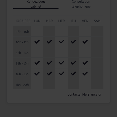
Rendez-vous
Consultation
cabinet
téléphonique
HORAIRES
LUN
MAR
MER
JEU
VEN
SAM
08h - 10h
10h - 12h
12h - 14h
14h - 16h
16h - 18h
18h - 20h
Contacter Me Blancardi