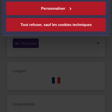
Personnaliser
Droit des enfants
Tout refuser, sauf les cookies techniques
Droit de la famille, des personnes et de leur patrimoine
Droit pénal
Langues
Disponibilités