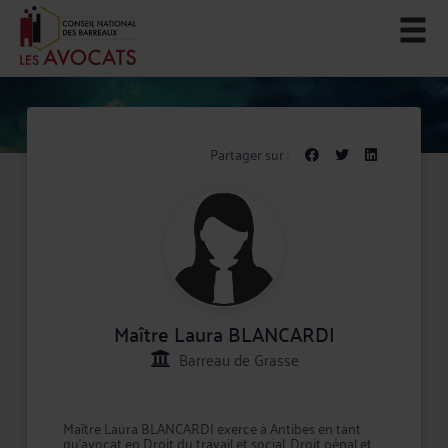
Partager sur :
Maître Laura BLANCARDI
Barreau de Grasse
Maître Laura BLANCARDI exerce à Antibes en tant
qu'avocat en Droit du travail et social, Droit pénal et