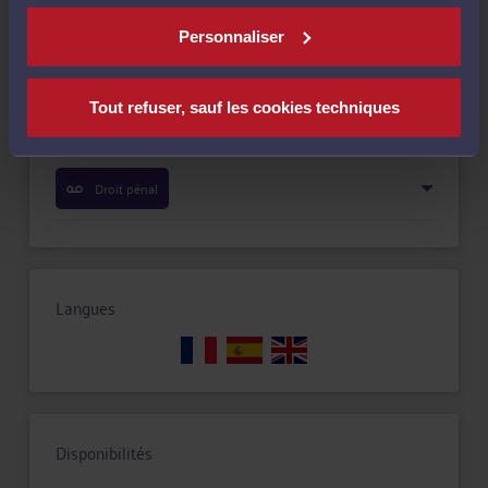
Personnaliser
Droit de la famille, des personnes et de leur patrimoine
Tout refuser, sauf les cookies techniques
Droit du travail
Droit pénal
Langues
Disponibilités