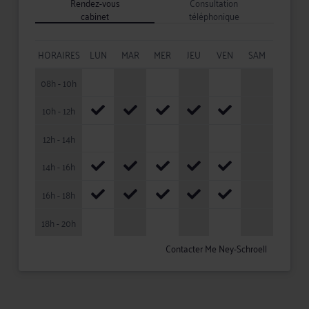
Rendez-vous
Consultation
cabinet
téléphonique
HORAIRES
LUN
MAR
MER
JEU
VEN
SAM
08h - 10h
10h - 12h
12h - 14h
14h - 16h
16h - 18h
18h - 20h
Contacter Me Ney-Schroell