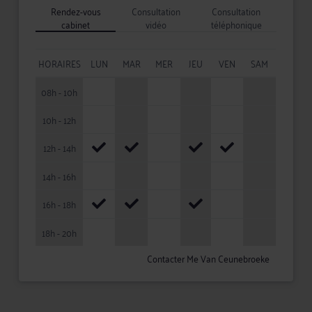
Rendez-vous
Consultation
Consultation
cabinet
vidéo
téléphonique
HORAIRES
LUN
MAR
MER
JEU
VEN
SAM
08h - 10h
10h - 12h
12h - 14h
14h - 16h
16h - 18h
18h - 20h
Contacter Me Van Ceunebroeke