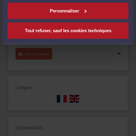
Compétences
Personnaliser
Droit de la famille, des personnes et de leur patrimoine
Tout refuser, sauf les cookies techniques
Droit immobilier
Droit du travail
Langues
Disponibilités