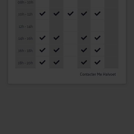
08h - 10h
10h - 12h
12h - 14h
14h - 16h
16h - 18h
18h - 20h
Contacter Me Halvoet