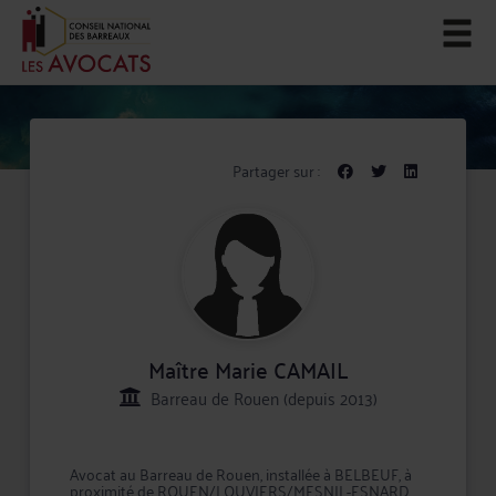
Partager sur :
Maître Marie CAMAIL
Barreau de Rouen (depuis 2013)
Avocat au Barreau de Rouen, installée à BELBEUF, à
proximité de ROUEN/LOUVIERS/MESNIL-ESNARD,