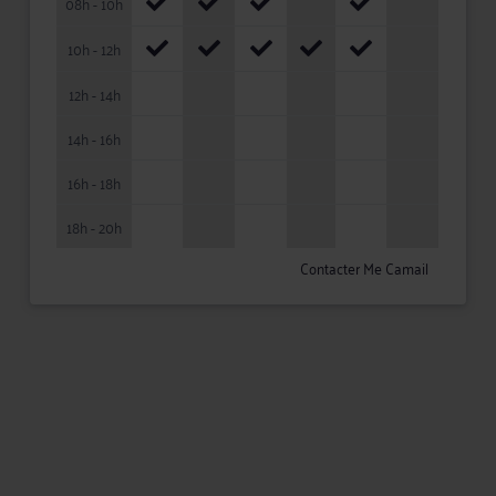
08h - 10h
10h - 12h
12h - 14h
14h - 16h
16h - 18h
18h - 20h
Contacter Me Camail