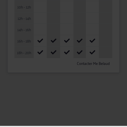
10h - 12h
12h - 14h
14h - 16h
16h - 18h
18h - 20h
Contacter Me Belaud