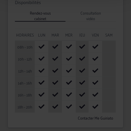
Disponibilités
Rendez-vous
Consultation
cabinet
vidéo
HORAIRES
LUN
MAR
MER
JEU
VEN
SAM
08h - 10h
10h - 12h
12h - 14h
14h - 16h
16h - 18h
18h - 20h
Contacter Me Guiriato