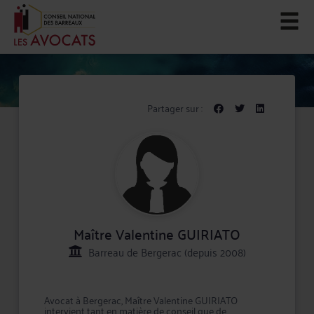
Partager sur :
Maître Valentine GUIRIATO
Barreau de Bergerac (depuis 2008)
Avocat à Bergerac, Maître Valentine GUIRIATO
intervient tant en matière de conseil que de