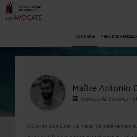
ANNUAIRE
PRENDRE RENDEZ
Maître Antonin
Barreau de Besançon (d
Avocat en droit public de métier, j’ai prêté serment a
Je suis issu d'un parcours riche d'expériences tant au