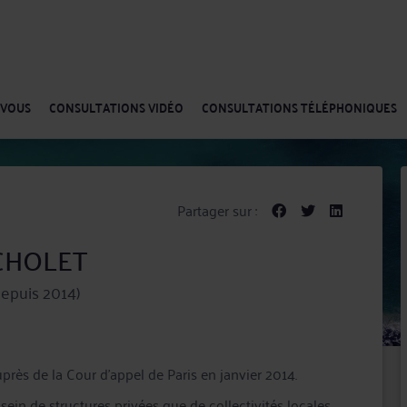
-VOUS
CONSULTATIONS VIDÉO
CONSULTATIONS TÉLÉPHONIQUES
Partager sur :
 CHOLET
epuis 2014)
uprès de la Cour d’appel de Paris en janvier 2014.
 sein de structures privées que de collectivités locales