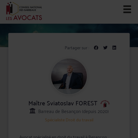
Partager sur :
Maître Sviatoslav FOREST
Barreau de Besançon (depuis 2020)
Spécialiste
Droit du travail
Avocat spécialisé en droit du travail à Besancon,