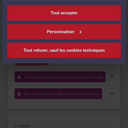
nécessaires au fonctionnement du site.
Payer
Tout accepter
Personnaliser
Compétences
Tout refuser, sauf les cookies techniques
Droit du travail
Droit de la sécurité sociale et de la protection sociale
Droit commercial, des affaires et de la concurrence
Langues