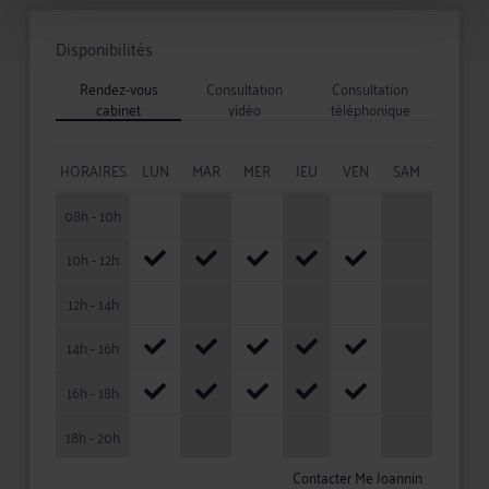
Disponibilités
Rendez-vous
Consultation
Consultation
cabinet
vidéo
téléphonique
HORAIRES
LUN
MAR
MER
JEU
VEN
SAM
08h - 10h
10h - 12h
12h - 14h
14h - 16h
16h - 18h
18h - 20h
Contacter Me Joannin