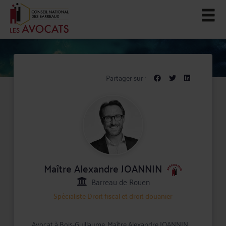
Partager sur :
Maître Alexandre JOANNIN
Barreau de Rouen
Spécialiste
Droit fiscal et droit douanier
Avocat à Bois-Guillaume, Maître Alexandre JOANNIN