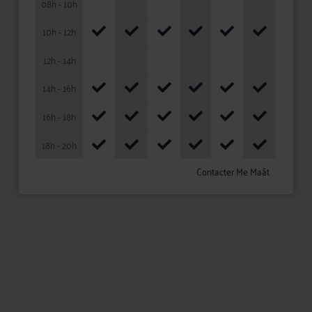
08h - 10h
10h - 12h
12h - 14h
14h - 16h
16h - 18h
18h - 20h
Contacter Me Maât