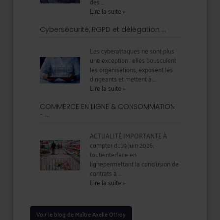
des ...
Lire la suite
››
Cybersécurité, RGPD et délégation ...
Les cyberattaques ne sont plus
une exception : elles bousculent
les organisations, exposent les
dirigeants et mettent à ...
Lire la suite
››
COMMERCE EN LIGNE & CONSOMMATION
- ...
ACTUALITÉ IMPORTANTE À
compter du19 juin 2026,
touteinterface en
lignepermettant la conclusion de
contrats à ...
Lire la suite
››
Voir le blog de Maître Axelle Offroy