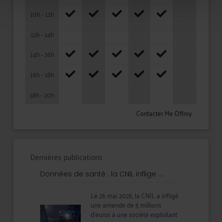
10h - 12h
12h - 14h
14h - 16h
16h - 18h
18h - 20h
Contacter Me Offroy
Dernières publications
Données de santé : la CNIL inflige ...
Le 26 mai 2026, la CNIL a infligé
une amende de 5 millions
d’euros à une société exploitant