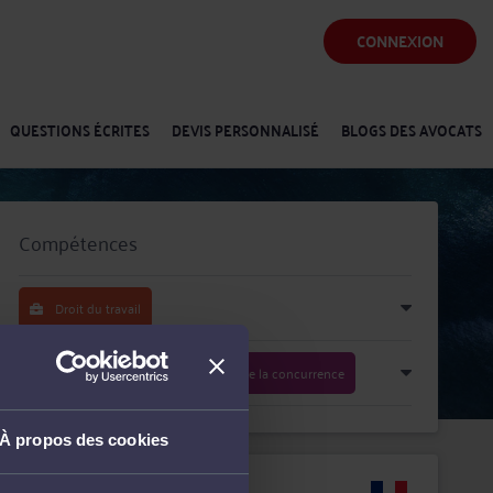
CONNEXION
QUESTIONS ÉCRITES
DEVIS PERSONNALISÉ
BLOGS DES AVOCATS
Compétences
Droit du travail
Droit commercial, des affaires et de la concurrence
À propos des cookies