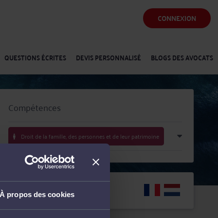
CONNEXION
QUESTIONS ÉCRITES
DEVIS PERSONNALISÉ
BLOGS DES AVOCATS
Compétences
Droit de la famille, des personnes et de leur patrimoine
Langues
À propos des cookies