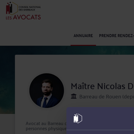
ANNUAIRE
PRENDRE RENDEZ
Maître Nicolas
Barreau de Rouen (depu
Avocat au Barreau de Rouen, Maître Nicolas DUCLOS 
personnes physiques et morales.