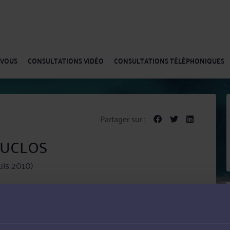
-VOUS
CONSULTATIONS VIDÉO
CONSULTATIONS TÉLÉPHONIQUES
Partager sur :
 DUCLOS
is 2010)
met ses compétences au service de ses clients