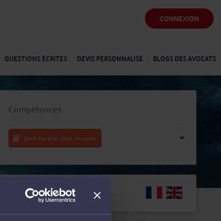
CONNEXION
QUESTIONS ÉCRITES
DEVIS PERSONNALISÉ
BLOGS DES AVOCATS
Compétences
Droit fiscal et droit douanier
Langues