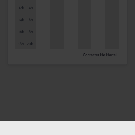
12h - 14h
14h - 16h
16h - 18h
18h - 20h
Contacter Me Martel