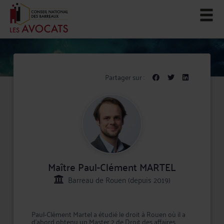
Partager sur :
Maître Paul-Clément MARTEL
Barreau de Rouen (depuis 2019)
Paul-Clément Martel a étudié le droit à Rouen où il a
d’abord obtenu un Master 2 de Droit des affaires.