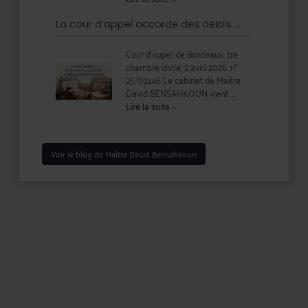
La cour d’appel accorde des délais ...
Cour d'appel de Bordeaux, 1re
chambre civile, 2 avril 2026, n°
25/02146 Le cabinet de Maître
David BENSAHKOUN vient ...
Lire la suite
››
Voir le blog de Maître David Bensahkoun