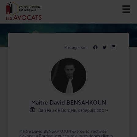
Partager sur :
Maître David BENSAHKOUN
Barreau de Bordeaux (depuis 2009)
Maître David BENSAHKOUN exerce son activité
d'avocat à Bordeaux et assure auprès de ses clients