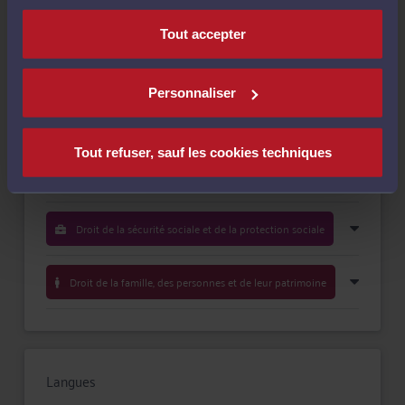
Payer
Tout accepter
Personnaliser
Compétences
Tout refuser, sauf les cookies techniques
Droit du dommage corporel
Droit de la sécurité sociale et de la protection sociale
Droit de la famille, des personnes et de leur patrimoine
Langues