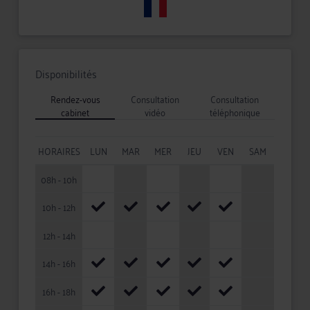
Disponibilités
Rendez-vous
Consultation
Consultation
cabinet
vidéo
téléphonique
HORAIRES
LUN
MAR
MER
JEU
VEN
SAM
08h - 10h
10h - 12h
12h - 14h
14h - 16h
16h - 18h