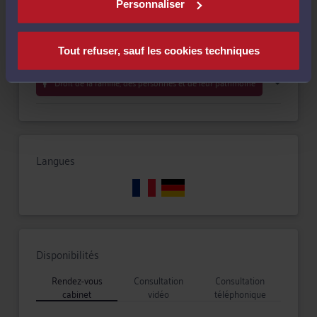
Compétences
Personnaliser
Construction
Tout refuser, sauf les cookies techniques
Droit de la famille, des personnes et de leur patrimoine
Langues
Disponibilités
Rendez-vous
Consultation
Consultation
cabinet
vidéo
téléphonique