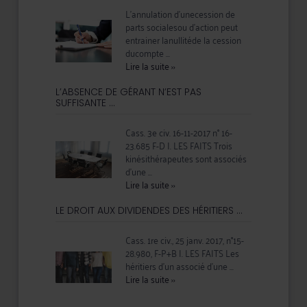
L’annulation d’unecession de
parts socialesou d’action peut
entrainer lanullitéde la cession
ducompte ...
Lire la suite
››
L’ABSENCE DE GÉRANT N’EST PAS
SUFFISANTE ...
Cass. 3e civ. 16-11-2017 n° 16-
23.685 F-D I. LES FAITS Trois
kinésithérapeutes sont associés
d’une ...
Lire la suite
››
LE DROIT AUX DIVIDENDES DES HÉRITIERS ...
Cass. 1re civ., 25 janv. 2017, n°15-
28.980, F-P+B I. LES FAITS Les
héritiers d’un associé d’une ...
Lire la suite
››