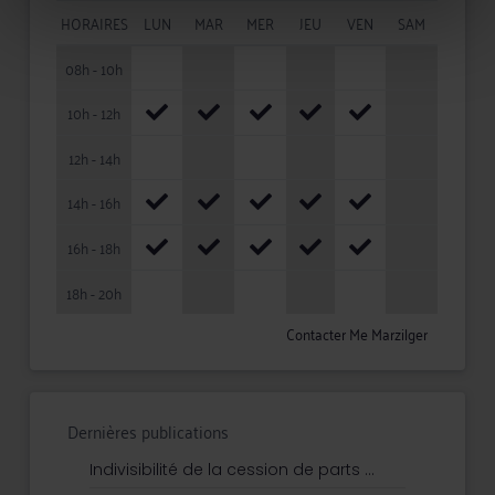
HORAIRES
LUN
MAR
MER
JEU
VEN
SAM
08h - 10h
10h - 12h
12h - 14h
14h - 16h
16h - 18h
18h - 20h
Contacter Me Marzilger
Dernières publications
Indivisibilité de la cession de parts ...