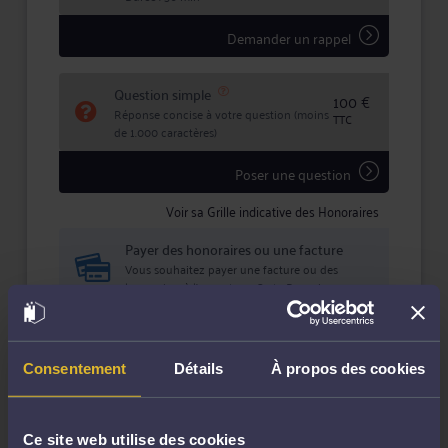
Demander un rappel
Question simple
100 €
Réponse concise à votre question (moins
TTC
de 1.000 caractères)
Poser une question
Voir sa Grille indicative des Honoraires
Payer des honoraires ou une facture
Vous souhaitez payer une facture ou des
honoraires à l’avocat par Carte Bancaire.
Payer
Consentement
Détails
À propos des cookies
Ce site web utilise des cookies
Compétences