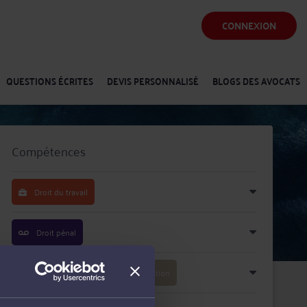
CONNEXION
QUESTIONS ÉCRITES
DEVIS PERSONNALISÉ
BLOGS DES AVOCATS
Compétences
Droit du travail
Droit pénal
Droit du crédit et de la consommation