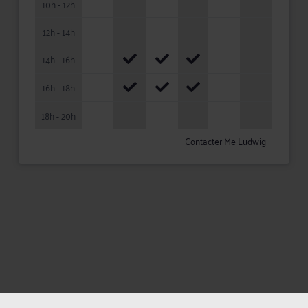
10h - 12h
12h - 14h
14h - 16h
16h - 18h
18h - 20h
Contacter Me Ludwig