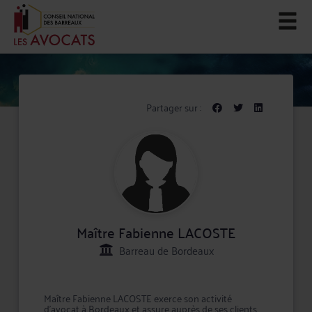
Partager sur :
Maître Fabienne LACOSTE
Barreau de Bordeaux
Maître Fabienne LACOSTE exerce son activité
d'avocat à Bordeaux et assure auprès de ses clients