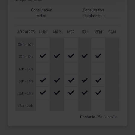
Consultation
Consultation
vidéo
téléphonique
HORAIRES
LUN
MAR
MER
JEU
VEN
SAM
08h - 10h
10h - 12h
12h - 14h
14h - 16h
16h - 18h
18h - 20h
Contacter Me Lacoste