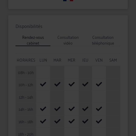
Disponibilités
Rendez-vous
Consultation
Consultation
cabinet
vidéo
téléphonique
HORAIRES
LUN
MAR
MER
JEU
VEN
SAM
08h - 10h
10h - 12h
12h - 14h
14h - 16h
16h - 18h
18h - 20h