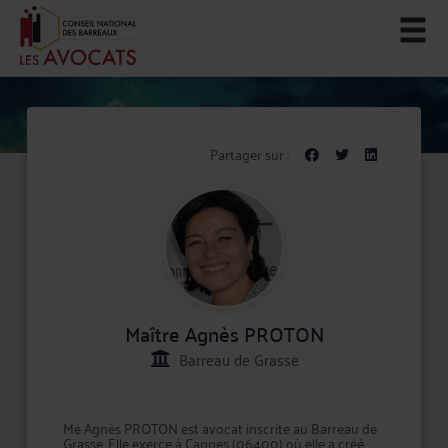
Partager sur :
Maître Agnès PROTON
Barreau de Grasse
Me Agnès PROTON est avocat inscrite au Barreau de
Grasse. Elle exerce à Cannes (06400) où elle a créé