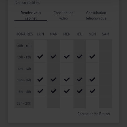
Disponibilités
Rendez-vous
Consultation
Consultation
cabinet
vidéo
téléphonique
HORAIRES
LUN
MAR
MER
JEU
VEN
SAM
08h - 10h
10h - 12h
12h - 14h
14h - 16h
16h - 18h
18h - 20h
Contacter Me Proton