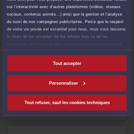
sur l’interactivité avec d’autres plateformes (vidéos, réseaux
Demander un rappel
sociaux, contenus animés…) ainsi que la gestion et l’analyse
du suivi de nos campagnes publicitaires. Parce que le respect
de votre vie privée est essentiel pour nous, nous vous laissons
le choix de les accepter, de les refuser tous ou de les
paramétrer, à l’exception des cookies techniques strictement
Compétences
nécessaires au fonctionnement du site.
Droit de la famille, des personnes et de leur patrimoine
Tout accepter
Personnaliser
Langues
Tout refuser, sauf les cookies techniques